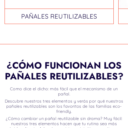
PAÑALES REUTILIZABLES
¿CÓMO FUNCIONAN LOS
PAÑALES REUTILIZABLES?
Como dice el dicho: más fácil que el mecanismo de un
pañal.
Descubre nuestros tres elementos y verás por qué nuestros
pañales reutilizables son los favoritos de las familias eco-
friendly.
¿Cómo cambiar un pañal reutilizable sin drama? Muy fácil:
nuestros tres elementos hacen que tu rutina sea más