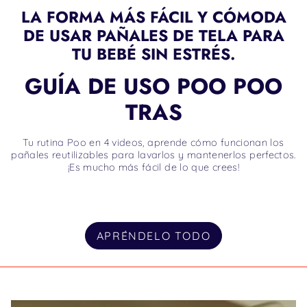
LA FORMA MÁS FÁCIL Y CÓMODA
DE USAR PAÑALES DE TELA PARA
TU BEBÉ SIN ESTRÉS.
GUÍA DE USO POO POO
TRAS
Tu rutina Poo en 4 videos, aprende cómo funcionan los
pañales reutilizables para lavarlos y mantenerlos perfectos.
¡Es mucho más fácil de lo que crees!
APRÉNDELO TODO